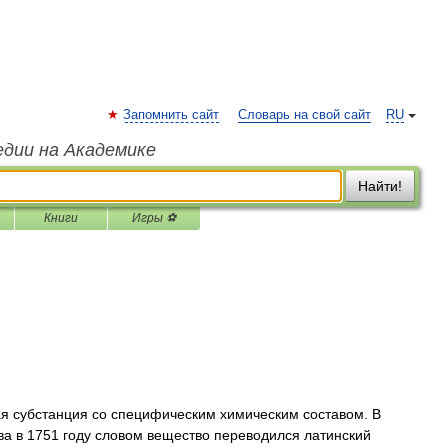
Запомнить сайт
Словарь на свой сайт
RU
едии на Академике
Найти!
Книги
Игры ⚽
я субстанция со специфическим химическим составом. В
а в 1751 году словом вещество переводился латинский